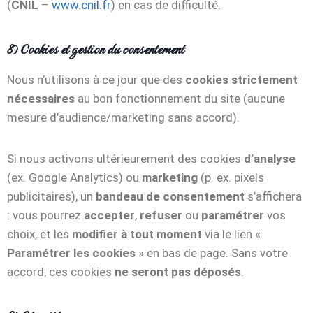
(
CNIL
–
www.cnil.fr
) en cas de difficulté.
8) Cookies et gestion du consentement
Nous n’utilisons à ce jour que des
cookies strictement
nécessaires
au bon fonctionnement du site (aucune
mesure d’audience/marketing sans accord).
Si nous activons ultérieurement des cookies
d’analyse
(ex. Google Analytics) ou
marketing
(p. ex. pixels
publicitaires), un
bandeau de consentement
s’affichera
: vous pourrez
accepter
,
refuser
ou
paramétrer
vos
choix, et les
modifier à tout moment
via le lien «
Paramétrer les cookies
» en bas de page. Sans votre
accord, ces cookies
ne seront pas déposés
.