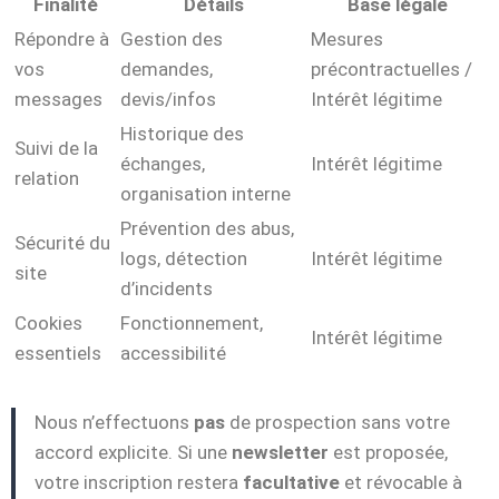
Finalité
Détails
Base légale
Répondre à
Gestion des
Mesures
vos
demandes,
précontractuelles /
messages
devis/infos
Intérêt légitime
Historique des
Suivi de la
échanges,
Intérêt légitime
relation
organisation interne
Prévention des abus,
Sécurité du
logs, détection
Intérêt légitime
site
d’incidents
Cookies
Fonctionnement,
Intérêt légitime
essentiels
accessibilité
Nous n’effectuons
pas
de prospection sans votre
accord explicite. Si une
newsletter
est proposée,
votre inscription restera
facultative
et révocable à