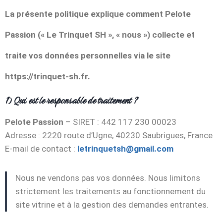
La présente politique explique comment
Pelote
Passion
(« Le Trinquet SH
», « nous ») collecte et
traite vos données personnelles via le site
https://trinquet-sh.fr
.
1) Qui est le responsable de traitement ?
Pelote Passion
– SIRET : 442 117 230 00023
Adresse : 2220 route d’Ugne, 40230 Saubrigues, France
E-mail de contact :
letrinquetsh@gmail.com
Nous ne vendons pas vos données. Nous limitons
strictement les traitements au fonctionnement du
site vitrine et à la gestion des demandes entrantes.