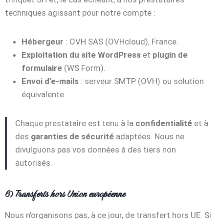
techniques agissant pour notre compte :
Hébergeur
: OVH SAS (OVHcloud), France.
Exploitation du site WordPress
et
plugin de
formulaire
(WS Form).
Envoi d’e-mails
: serveur SMTP (OVH) ou solution
équivalente.
Chaque prestataire est tenu à la
confidentialité
et à
des
garanties de sécurité
adaptées. Nous ne
divulguons pas vos données à des tiers non
autorisés.
6) Transferts hors Union européenne
Nous n’organisons pas, à ce jour, de transfert hors UE. Si