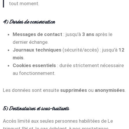
tout moment.
4) Durées de conservation
Messages de contact
: jusqu’à
3 ans
après le
dernier échange.
Journaux techniques
(sécurité/accès) : jusqu’à
12
mois
.
Cookies essentiels
: durée strictement nécessaire
au fonctionnement.
Les données sont ensuite
supprimées
ou
anonymisées
.
5) Destinataires et sous-traitants
Accès limité aux seules personnes habilitées de Le
trinquet SH et, le cas échéant, à nos prestataires