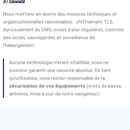
9) Sécurité
Nous mettons en œuvre des mesures techniques et
organisationnelles raisonnables : chiffrement TLS,
durcissement du CMS, mises à jour régulières, contrôle
des accès, sauvegardes et surveillance de
l’hébergement.
Aucune technologie n’étant infaillible, nous ne
pouvons garantir une sécurité absolue. En tant
qu’utilisateur, vous restez responsable de la
sécurisation de vos équipements
(mots de passe,
antivirus, mise à jour de votre navigateur).
10) Liens externes et services tiers
Le site peut contenir des liens vers des